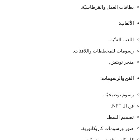
بطاقات العمل والقرطاسيّة.
الألعاب:
اللعب الفنّية.
رسومات للمخططات واللافتات.
متجر تويتش.
الفن والرسومات:
رسوم توضيحيّة.
فن الـ NFT.
تصميم النمط.
صور ورسومات كاريكاتورية.
كاريكاتير وقصص مصورّة.