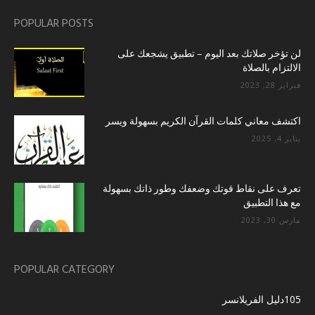
POPULAR POSTS
لن تؤخر صلاتك بعد اليوم – تطبيق يشجعك على
الالتزام بالصلاة
فبراير 28, 2023
اكتشف معاني كلمات القرآن الكريم بسهولة ويسر
يناير 4, 2025
تعرف على نقاط قوتك وضعفك وطور ذاتك بسهولة
مع هذا التطبيق
مارس 30, 2023
POPULAR CATEGORY
105
دليل الفريلانسر