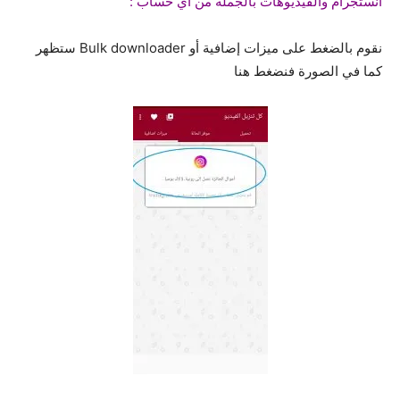
انستجرام والفيديوهات بالجملة من أي حساب :
نقوم بالضغط على ميزات إضافية أو Bulk downloader ستظهر
كما في الصورة فنضغط هنا