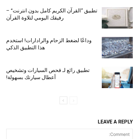
تطبيق “القرآن الكريم كامل بدون انترنت” –
رفيقك اليومي لتلاوة القرآن
وداعًا لضغط الزحام والرادارات! استخدم
هذا التطبيق الذكي
تطبيق رائع لـ فحص السيارات وتشخيص
أعطال سيارتك بسهولة!
LEAVE A REPLY