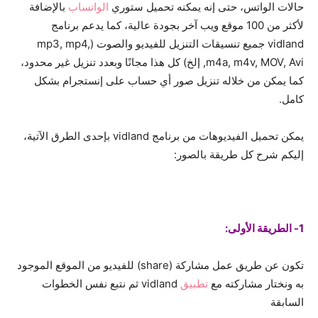
حالات الواتس، حتى إنه يمكنه تحميل ستوري
الواتساب
بالإضافة
لأكثر من 100 موقع ويب آخر بجودة عالية، كما يدعم برنامج
vidland جميع تنسيقات التنزيل للفيديو والصوت (mp3, mp4,
m4a, m4v, MOV, Avi, إلخ) كل هذا مجانًا وبعدد تنزيل غير محدود،
كما يمكن من خلاله تنزيل صور أي حساب على إنستجرام بشكل
كامل.
يمكن تحميل الفيديوهات من برنامج vidland بإحدى الطرق الآتية،
إليكم شرح كل طريقة بالصور:
1- الطريقة الأولى:
تكون عن طريق عمل مشاركة (share) للفيديو من الموقع الموجود
به ونختار مشاركته مع
تطبيق
vidland ثم نتبع نفس الخطوات
السابقة