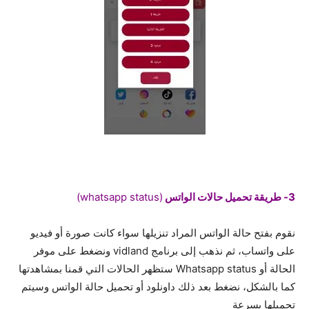
3- طريقة تحميل حالات الواتس
(whatsapp status)
نقوم بفتح حالة الواتس المراد تنزيلها سواء كانت صورة أو فيديو
على واتساب، ثم نذهب إلى برنامج vidland ونضغط على موفر
الحالة أو Whatsapp status ستظهر الحالات التي قمنا بمشاهدتها
كما بالشكل، نضغط بعد ذلك داونلود أو تحميل حالة الواتس وسيتم
تحميلها بسرعة