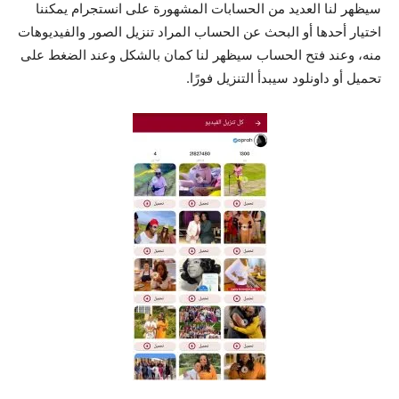
سيظهر لنا العديد من الحسابات المشهورة على انستجرام يمكننا
اختيار أحدها أو البحث عن الحساب المراد تنزيل الصور والفيديوهات
منه، وعند فتح الحساب سيظهر لنا كمان بالشكل وعند الضغط على
تحميل أو داونلود سيبدأ التنزيل فورًا.