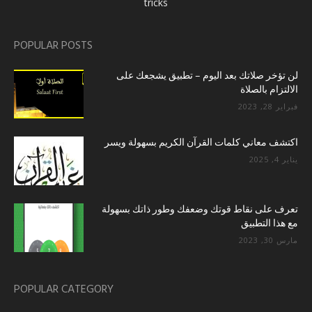
tricks
POPULAR POSTS
لن تؤخر صلاتك بعد اليوم – تطبيق يشجعك على
الالتزام بالصلاة
فبراير 28, 2023
اكتشف معاني كلمات القرآن الكريم بسهولة ويسر
يناير 4, 2025
تعرف على نقاط قوتك وضعفك وطور ذاتك بسهولة
مع هذا التطبيق
مارس 30, 2023
POPULAR CATEGORY