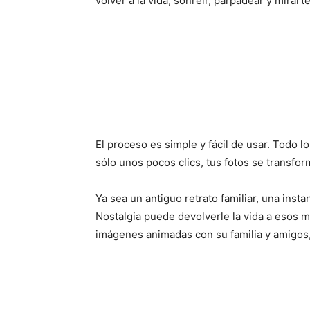
volver a la vida, sonreír, parpadear y mirarte
El proceso es simple y fácil de usar. Todo l
sólo unos pocos clics, tus fotos se transf
Ya sea un antiguo retrato familiar, una inst
Nostalgia puede devolverle la vida a esos 
imágenes animadas con su familia y amigos,