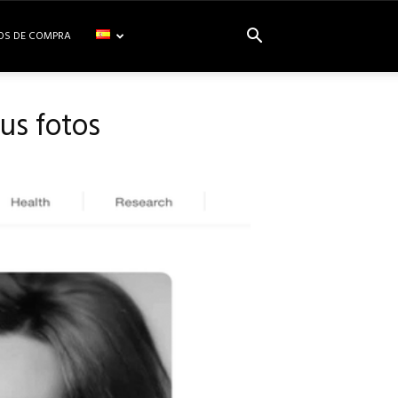
OS DE COMPRA
us fotos