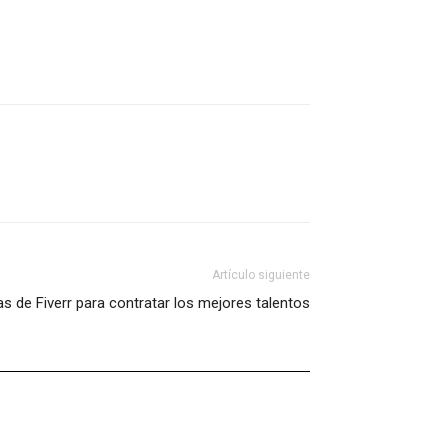
Artículo siguiente
as de Fiverr para contratar los mejores talentos