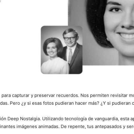
 para capturar y preservar recuerdos. Nos permiten revisitar 
idas. Pero ¿y si esas fotos pudieran hacer más? ¿Y si pudieran 
ión Deep Nostalgia. Utilizando tecnología de vanguardia, esta a
scinantes imágenes animadas. De repente, tus antepasados y se