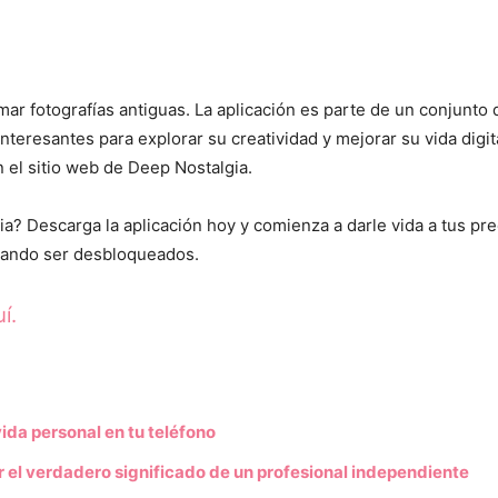
mar fotografías antiguas. La aplicación es parte de un conjunto
nteresantes para explorar su creatividad y mejorar su vida digit
n el sitio web de Deep Nostalgia.
a? Descarga la aplicación hoy y comienza a darle vida a tus pr
rando ser desbloqueados.
í.
da personal en tu teléfono
 el verdadero significado de un profesional independiente