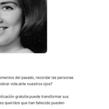
momentos del pasado, recordar las personas
cobrar vida ante nuestros ojos?
plicación gratuita puede transformar sus
res queridos que han fallecido pueden