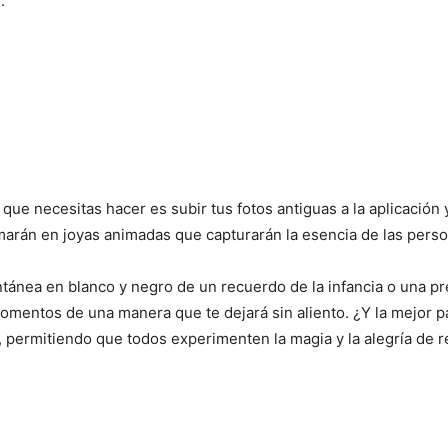
.
o que necesitas hacer es subir tus fotos antiguas a la aplicació
ormarán en joyas animadas que capturarán la esencia de las per
antánea en blanco y negro de un recuerdo de la infancia o una pr
momentos de una manera que te dejará sin aliento. ¿Y la mejor 
 permitiendo que todos experimenten la magia y la alegría de r