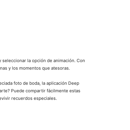
n y seleccionar la opción de animación. Con
sonas y los momentos que atesoras.
eciada foto de boda, la aplicación Deep
parte? Puede compartir fácilmente estas
evivir recuerdos especiales.