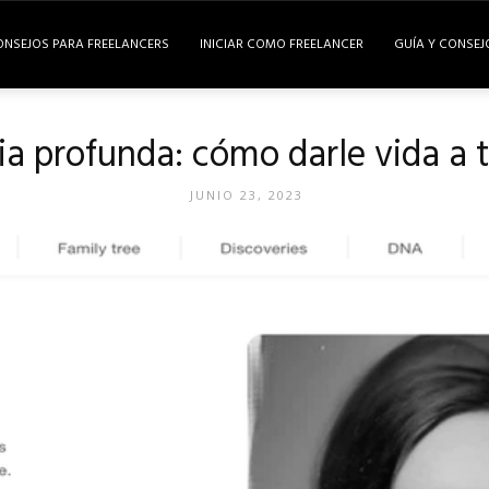
ONSEJOS PARA FREELANCERS
INICIAR COMO FREELANCER
GUÍA Y CONSEJ
ia profunda: cómo darle vida a t
JUNIO 23, 2023