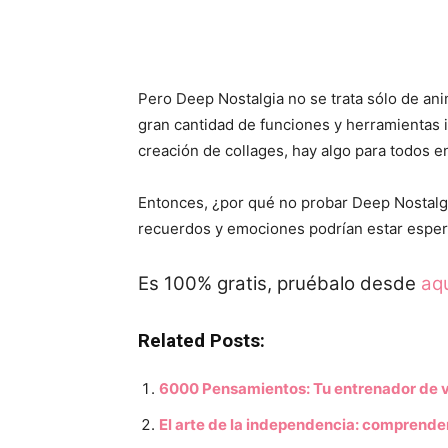
Pero Deep Nostalgia no se trata sólo de ani
gran cantidad de funciones y herramientas i
creación de collages, hay algo para todos e
Entonces, ¿por qué no probar Deep Nostalgi
recuerdos y emociones podrían estar espe
Es 100% gratis, pruébalo desde
aqu
Related Posts:
6000 Pensamientos: Tu entrenador de vi
El arte de la independencia: comprender