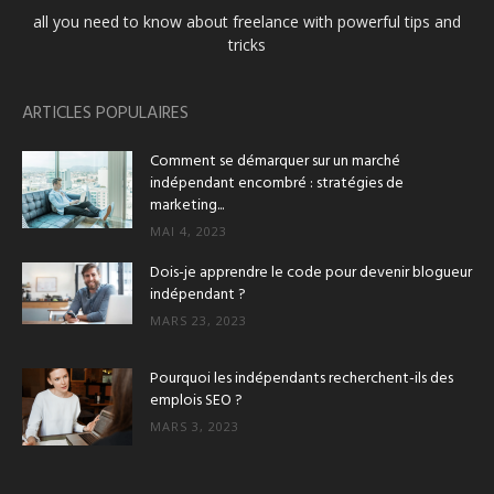
all you need to know about freelance with powerful tips and
tricks
ARTICLES POPULAIRES
Comment se démarquer sur un marché
indépendant encombré : stratégies de
marketing...
MAI 4, 2023
Dois-je apprendre le code pour devenir blogueur
indépendant ?
MARS 23, 2023
Pourquoi les indépendants recherchent-ils des
emplois SEO ?
MARS 3, 2023