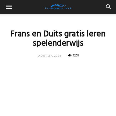
Frans en Duits gratis leren
spelenderwijs
1278
AOÛT 27, 2025