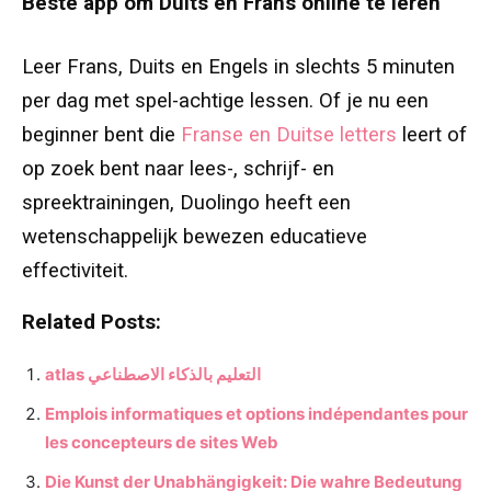
Beste app om Duits en Frans online te leren
Leer Frans, Duits en Engels in slechts 5 minuten
per dag met spel-achtige lessen. Of je nu een
beginner bent die
Franse en Duitse letters
leert of
op zoek bent naar lees-, schrijf- en
spreektrainingen, Duolingo heeft een
wetenschappelijk bewezen educatieve
effectiviteit.
Related Posts:
atlas التعليم بالذكاء الاصطناعي
Emplois informatiques et options indépendantes pour
les concepteurs de sites Web
Die Kunst der Unabhängigkeit: Die wahre Bedeutung