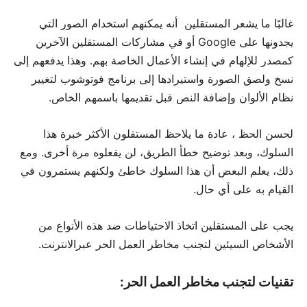
غالبًا ما يشعر المستقلين أنه يمكنهم استخدام الصور التي
يجدونها على Google أو في مشاركات المستقلين الآخرين
كمصدر للإلهام في إنشاء الأعمال الخاصة بهم. وهذا يدفعهم إلى
نسخ ولصق الصورة واستيرادها إلى برنامج فوتوشوب لتغيير
نظام الألوان وإضافة النص قبل تقديمها باسمهم الخاص.
لحسن الحظ ، عادة ما يلاحظ المستقلون الأكثر خبرة هذا
السلوك، وبعد توضيح خطأ الطريق، لن يفعلوه مرة أخرى. ومع
ذلك، يعلم البعض أن هذا السلوك خاطئ ولكنهم يستمرون في
القيام به على أي حال.
يجب على المستقلين اتخاذ الاحتياطات ضد هذه الأنواع من
الأشخاص السيئين لتجنب مخاطر العمل الحر عبرالانترنت.
تقنيات لتجنب مخاطر العمل الحر: