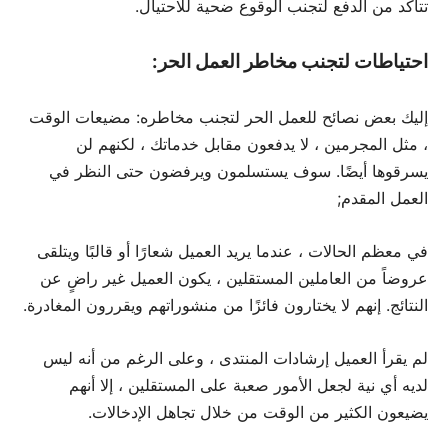
تتأكد من الدفع لتجنب الوقوع ضحية للاحتيال.
احتياطات لتجنب مخاطر العمل الحر:
إليك بعض نصائح للعمل الحر لتجنب مخاطره: مضيعات الوقت
، مثل المجرمين ، لا يدفعون مقابل خدماتك ، لكنهم لن
يسرقوها أيضًا. سوف يستسلمون ويرفضون حتى النظر في
العمل المقدم;
في معظم الحالات ، عندما يريد العميل شعارًا أو قالبًا ويتلقى
عروضاً من العاملين المستقلين ، يكون العميل غير راضٍ عن
النتائج. إنهم لا يختارون فائزًا من منشوراتهم ويقررون المغادرة.
لم يقرأ العميل إرشادات المنتدى ، وعلى الرغم من أنه ليس
لديه أي نية لجعل الأمور صعبة على المستقلين ، إلا أنهم
يضيعون الكثير من الوقت من خلال تجاهل الإدخالات.