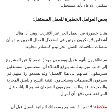
يمكنني الادعاء بأنه مستحيل.
بعض العوامل الخطيرة للعمل المستقل:
هناك خطورة في العمل الحر عبر الانترنت، وهي أن هناك
أشخاص لا يفكرون مرتين في استغلال العمال الحرين ويبدو أن
منصات منافسات العمل الحر تبدو كمصادر مجانية.
سيتظاهرون بأنهم عميل ويقدمون موجزًا تفصيليًا عن المشروع
إلى جانب ميزانية ثابتة. يتوقع العملاء أن المصممين المستقلين
سيرسلون أعمالهم إلى هذا “العميل” وقد يسمعوا ردًا منهم. ثم
يسرقون التصميمات ويستخدمون تقنية النسخ واللصق المجربة
والصحيحة. قد يطلب المجرمون الشجعان تسليم البيانات قبل
الموافقة على دقع أي أموال.
ملاحظة
: لا تقم أبدًا بتسليم رسوماتك النهائية للعميل قبل أن