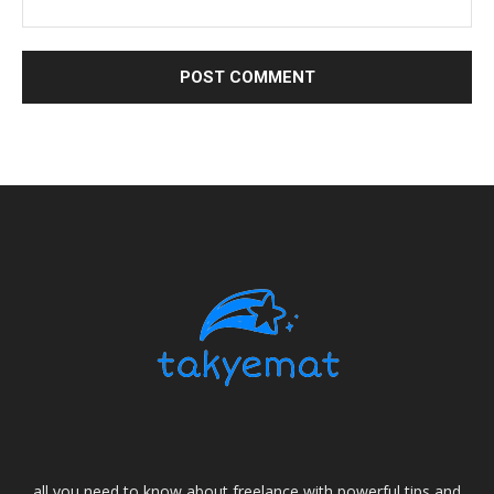
all you need to know about freelance with powerful tips and