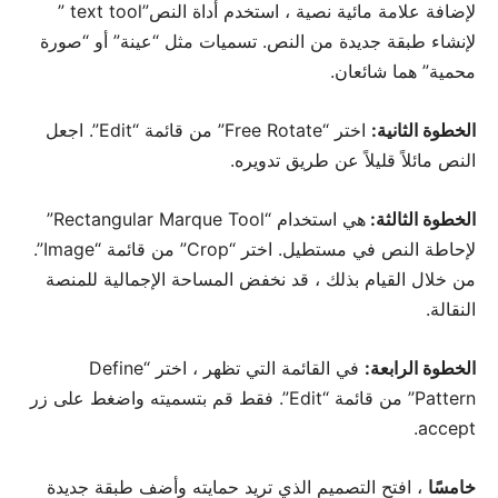
لإضافة علامة مائية نصية ، استخدم أداة النص”text tool ”
لإنشاء طبقة جديدة من النص. تسميات مثل “عينة” أو “صورة
محمية” هما شائعان.
الخطوة الثانية:
اختر “Free Rotate” من قائمة “Edit”. اجعل
النص مائلاً قليلاً عن طريق تدويره.
الخطوة الثالثة:
هي استخدام “Rectangular Marque Tool”
لإحاطة النص في مستطيل. اختر “Crop” من قائمة “Image”.
من خلال القيام بذلك ، قد نخفض المساحة الإجمالية للمنصة
النقالة.
الخطوة الرابعة:
في القائمة التي تظهر ، اختر “Define
Pattern” من قائمة “Edit”. فقط قم بتسميته واضغط على زر
accept.
خامسًا
، افتح التصميم الذي تريد حمايته وأضف طبقة جديدة