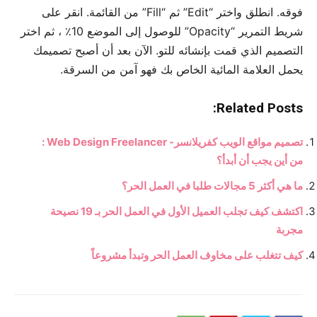
فوقه. انطلق واختر “Edit” ثم “Fill” من القائمة. انقر على
شريط التمرير “Opacity” للوصول إلى الموضع 10٪ ، ثم اختر
التصميم الذي قمت بإنشائه للتو. الآن بعد أن أصبح تصميمك
يحمل العلامة المائية الخاص بك فهو آمن من السرقة.
Related Posts:
تصميم مواقع الويب كفريلانسر- Web Design Freelancer :
من أين يجب أن أبدأ؟
ما هي أكثر 5 مجالات طلبا في العمل الحر؟
اكتشف كيف تجلب العميل الأول في العمل الحر بـ 19 نصيحة
مجربة
كيف تتغلب على مخاوف العمل الحر وتبدأ مشروعاً