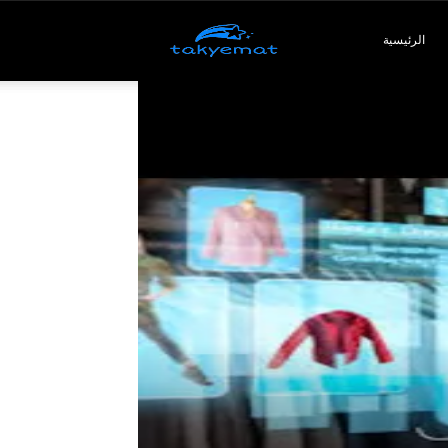
Takyemat
الرئيسية