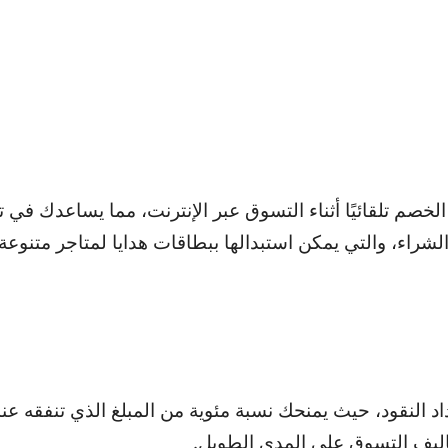
ى أكواد الخصم تلقائيًا أثناء التسوق عبر الإنترنت، مما يساعدك ف
قات استرداد النقود، حيث يمنحك نسبة مئوية من المبلغ الذي تنفقه
اليف التسوق على المدى الطويل.