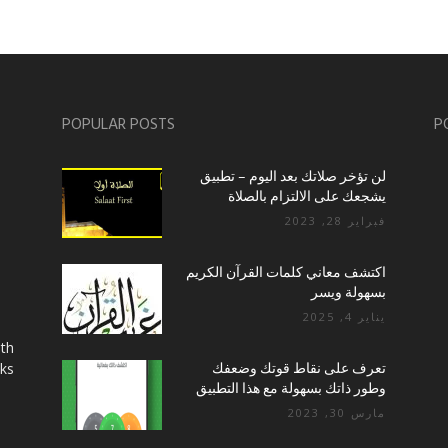
POPULAR POSTS
P
لن تؤخر صلاتك بعد اليوم – تطبيق
يشجعك على الالتزام بالصلاة
فبراير 28, 2023
اكتشف معاني كلمات القرآن الكريم
بسهولة ويسر
يناير 4, 2025
ith
تعرف على نقاط قوتك وضعفك
cks
وطور ذاتك بسهولة مع هذا التطبيق
مارس 30, 2023