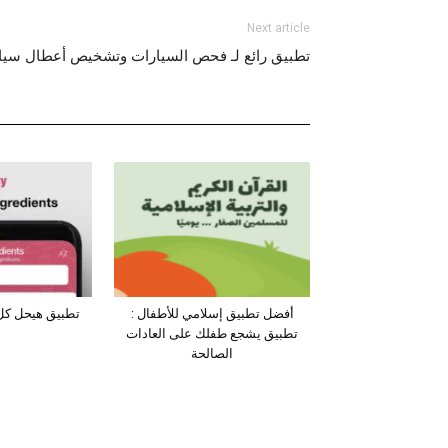
Next article
تطبيق رائع لـ فحص السيارات وتشخيص أعطال سيار
أفضل تطبيق إسلامي للأطفال :
تطبيق هيحل كل 
تطبيق يشجع طفلك على العادات
الصالحة