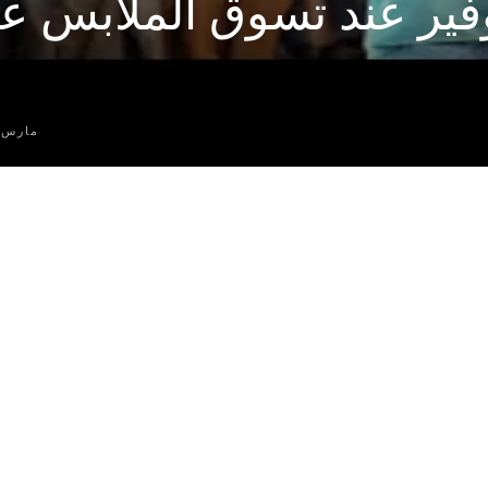
وفير عند تسوق الملابس عب
مارس 23, 025