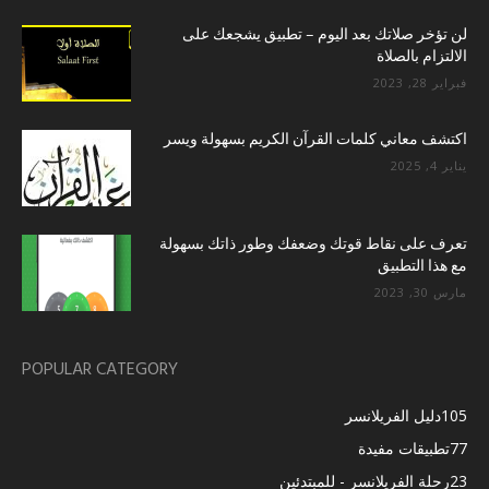
لن تؤخر صلاتك بعد اليوم – تطبيق يشجعك على
الالتزام بالصلاة
فبراير 28, 2023
اكتشف معاني كلمات القرآن الكريم بسهولة ويسر
يناير 4, 2025
تعرف على نقاط قوتك وضعفك وطور ذاتك بسهولة
مع هذا التطبيق
مارس 30, 2023
POPULAR CATEGORY
105
دليل الفريلانسر
77
تطبيقات مفيدة
23
رحلة الفريلانسر - للمبتدئين