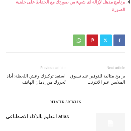
برنامج مذهل لإزالة أى شيء من صورتك مع الحفاظ على خلفية
الصورة
Previous article
Next article
برامج مثالية للتوفير عند تسوق
استعِد تركيزك وعِش اللحظة: أداة
الملابس عبر الانترنت
تُحررك من إدمان الهاتف
RELATED ARTICLES
atlas التعليم بالذكاء الاصطناعي