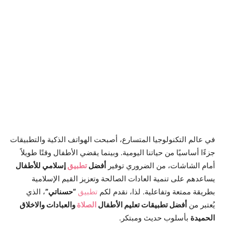
.
.
في عالم التكنولوجيا المتسارع، أصبحت الهواتف الذكية والتطبيقات
جزءًا أساسيًا من حياتنا اليومية. وبينما يقضي الأطفال وقتًا طويلاً
أمام الشاشات، من الضروري توفير
أفضل
تطبيق
إسلامي للأطفال
يساعدهم على تنمية العادات الصالحة وتعزيز القيم الإسلامية
بطريقة ممتعة وتفاعلية. لذا، نقدم لكم
تطبيق
“حسناتي”
، الذي
يُعتبر من
أفضل تطبيقات تعليم الأطفال
الصلاة
والعبادات والاخلاق
الحميدة
بأسلوب حديث ومبتكر.