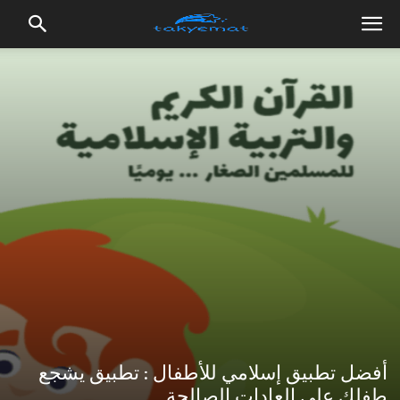
أفضل تطبيق إسلامي للأطفال : تطبيق يشجع
طفلك على العادات الصالحة