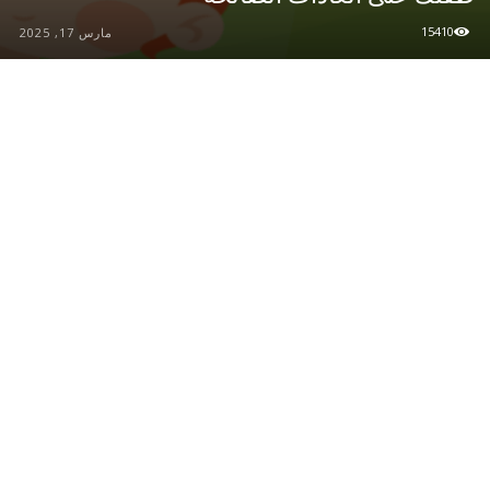
15410
مارس 17, 2025