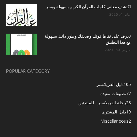
اكتشف معاني كلمات القرآن الكريم بسهولة ويسر
يناير 4, 2025
تعرف على نقاط قوتك وضعفك وطور ذاتك بسهولة
مع هذا التطبيق
مارس 30, 2023
POPULAR CATEGORY
105
دليل الفريلانسر
77
تطبيقات مفيدة
23
رحلة الفريلانسر - للمبتدئين
19
دليل المشتري
Miscellaneous
2