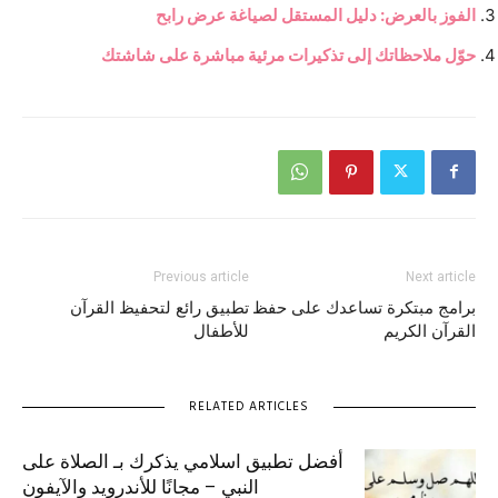
الفوز بالعرض: دليل المستقل لصياغة عرض رابح
حوّل ملاحظاتك إلى تذكيرات مرئية مباشرة على شاشتك
Previous article
Next article
برامج مبتكرة تساعدك على حفظ
تطبيق رائع لتحفيظ القرآن
القرآن الكريم
للأطفال
RELATED ARTICLES
أفضل تطبيق اسلامي يذكرك بـ الصلاة على
النبي – مجانًا للأندرويد والآيفون