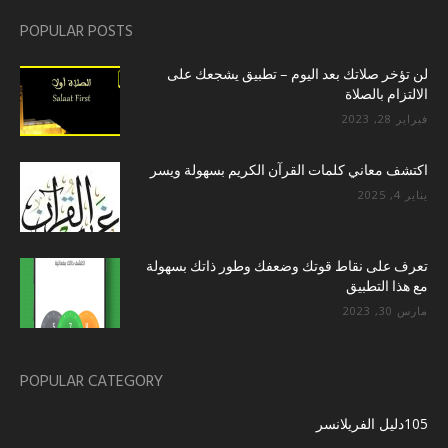
POPULAR POSTS
لن تؤخر صلاتك بعد اليوم – تطبيق يشجعك على
الالتزام بالصلاة
فبراير 28, 2023
اكتشف معاني كلمات القرآن الكريم بسهولة ويسر
يناير 4, 2025
تعرف على نقاط قوتك وضعفك وطور ذاتك بسهولة
مع هذا التطبيق
مارس 30, 2023
POPULAR CATEGORY
105
دليل الفريلانسر