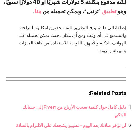
لكنه مدفوع بتكلفة 5 دولارات شهريًا أو 40 دولارًا سنويًا،
وهو
تطبيق
“ترتيل”، ويمكن تحميله من
هنا
.
إضافةً إلى ذلك، يتيح التطبيق للمستخدمين إمكانية المراجعة
والتسميع في أي وقت ومن أي مكان، حيث يمكن تحميله على
الهواتف الذكية والأجهزة اللوحية للاستفادة من كافة الميزات
بسهولة ومرونة.
.
Related Posts:
دليل كامل حول كيفية سحب الأرباح من Fiverr إلى حسابك
البنكي
لن تؤخر صلاتك بعد اليوم – تطبيق يشجعك على الالتزام بالصلاة