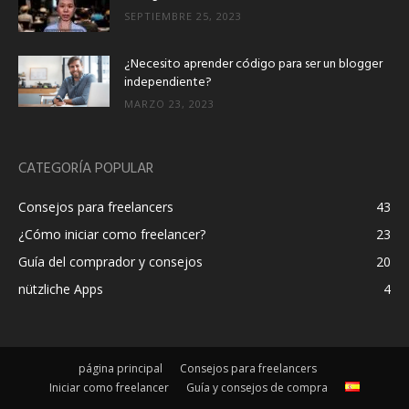
SEPTIEMBRE 25, 2023
¿Necesito aprender código para ser un blogger
independiente?
MARZO 23, 2023
CATEGORÍA POPULAR
Consejos para freelancers
43
¿Cómo iniciar como freelancer?
23
Guía del comprador y consejos
20
nützliche Apps
4
página principal
Consejos para freelancers
Iniciar como freelancer
Guía y consejos de compra