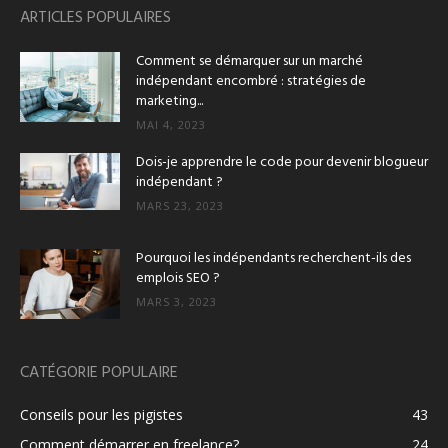
ARTICLES POPULAIRES
Comment se démarquer sur un marché
indépendant encombré : stratégies de
marketing...
MAI 4, 2023
Dois-je apprendre le code pour devenir blogueur
indépendant ?
MARS 23, 2023
Pourquoi les indépendants recherchent-ils des
emplois SEO ?
MARS 3, 2023
CATÉGORIE POPULAIRE
Conseils pour les pigistes
43
Comment démarrer en freelance?
24