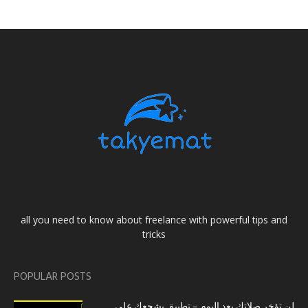
all you need to know about freelance with powerful tips and
tricks
POPULAR POSTS
لن تؤخر صلاتك بعد اليوم – تطبيق يشجعك على