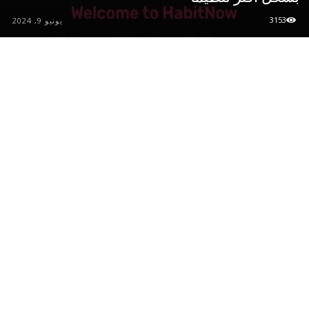
3153
يونيو 9, 2024