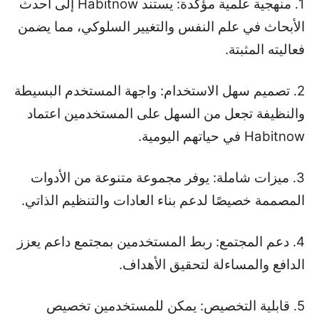
1. منهجية علمية مؤكدة: يستند Habitnow إلى أحدث
الأبحاث في علم النفس والتغيير السلوكي، مما يضمن
فعاليته المثبتة.
2. تصميم سهل الاستخدام: واجهة المستخدم البسيطة
والنظيفة تجعل من السهل على المستخدمين اعتماد
Habitnow في حياتهم اليومية.
3. ميزات شاملة: يوفر مجموعة متنوعة من الأدوات
المصممة خصيصًا لدعم بناء العادات والتنظيم الذاتي.
4. دعم المجتمع: ربط المستخدمين بمجتمع داعم يعزز
الدافع والمساءلة لتحقيق الأهداف.
5. قابلية التخصيص: يمكن للمستخدمين تخصيص