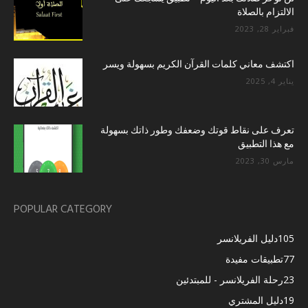
الالتزام بالصلاة
فبراير 28, 2023
اكتشف معاني كلمات القرآن الكريم بسهولة ويسر
يناير 4, 2025
تعرف على نقاط قوتك وضعفك وطور ذاتك بسهولة
مع هذا التطبيق
مارس 30, 2023
POPULAR CATEGORY
105
دليل الفريلانسر
77
تطبيقات مفيدة
23
رحلة الفريلانسر - للمبتدئين
19
دليل المشتري