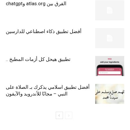
الفرق بين atlas.org وchatgpt
أفضل تطبيق ذكاء اصطناعي للدارسين
تطبيق هيحل كل أزمات المطبخ ..
أفضل تطبيق اسلامي يذكرك بـ الصلاة على
النبي – مجانًا للأندرويد والآيفون