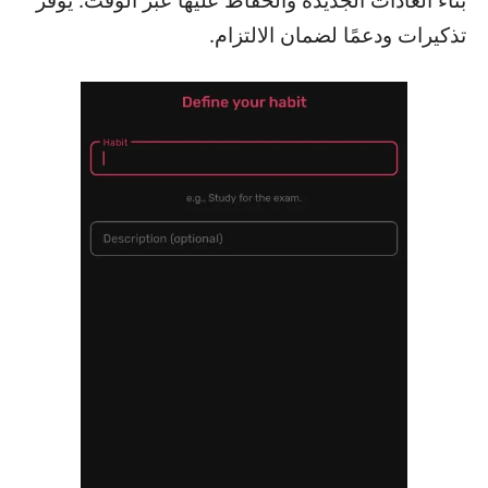
بناء العادات الجديدة والحفاظ عليها عبر الوقت. يوفر
تذكيرات ودعمًا لضمان الالتزام.