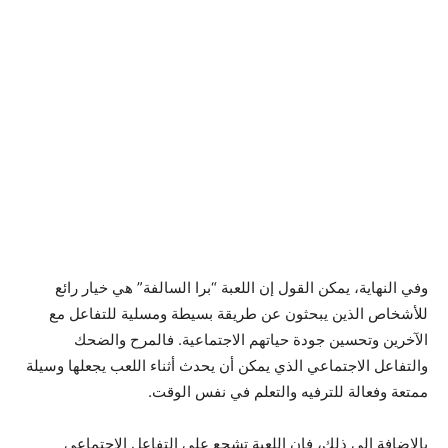
وفي النهاية، يمكن القول إن اللعبة “برا السالفة” هي خيار رائع
للأشخاص الذين يبحثون عن طريقة بسيطة ومسلية للتفاعل مع
الآخرين وتحسين جودة حياتهم الاجتماعية. فالمرح والضحك
والتفاعل الاجتماعي الذي يمكن أن يحدث أثناء اللعب يجعلها وسيلة
ممتعة وفعالة للترفيه والتعلم في نفس الوقت.
بالإضافة إلى ذلك، فإن اللعبة تشجع على التفاعل الاجتماعي