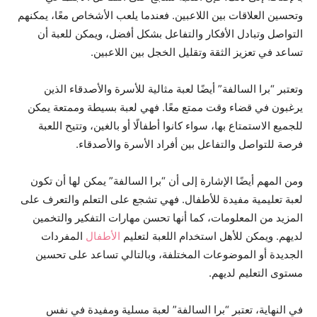
وتحسين العلاقات بين اللاعبين. فعندما يلعب الأشخاص معًا، يمكنهم
التواصل وتبادل الأفكار والتفاعل بشكل أفضل، ويمكن للعبة أن
تساعد في تعزيز الثقة وتقليل الخجل بين اللاعبين.
وتعتبر “برا السالفة” أيضًا لعبة مثالية للأسرة والأصدقاء الذين
يرغبون في قضاء وقت ممتع معًا. فهي لعبة بسيطة وممتعة يمكن
للجميع الاستمتاع بها، سواء كانوا أطفالًا أو بالغين، وتتيح اللعبة
فرصة للتواصل والتفاعل بين أفراد الأسرة والأصدقاء.
ومن المهم أيضًا الإشارة إلى أن “برا السالفة” يمكن لها أن تكون
لعبة تعليمية مفيدة للأطفال. فهي تشجع على التعلم والتعرف على
المزيد من المعلومات، كما أنها تحسن مهارات التفكير والتخمين
لديهم. ويمكن للأهل استخدام اللعبة لتعليم
الأطفال
المفردات
الجديدة أو الموضوعات المختلفة، وبالتالي تساعد على تحسين
مستوى التعليم لديهم.
في النهاية، تعتبر “برا السالفة” لعبة مسلية ومفيدة في نفس