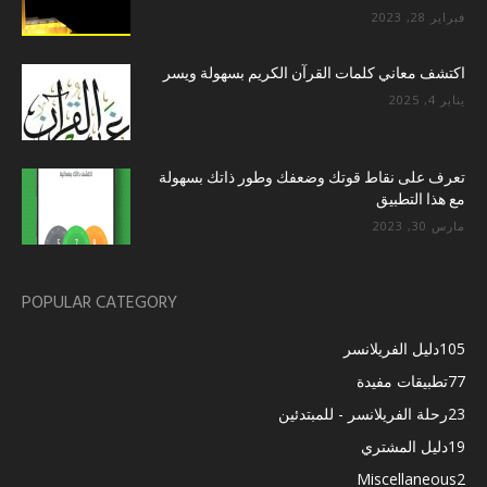
فبراير 28, 2023
اكتشف معاني كلمات القرآن الكريم بسهولة ويسر
يناير 4, 2025
تعرف على نقاط قوتك وضعفك وطور ذاتك بسهولة
مع هذا التطبيق
مارس 30, 2023
POPULAR CATEGORY
105
دليل الفريلانسر
77
تطبيقات مفيدة
23
رحلة الفريلانسر - للمبتدئين
19
دليل المشتري
Miscellaneous
2