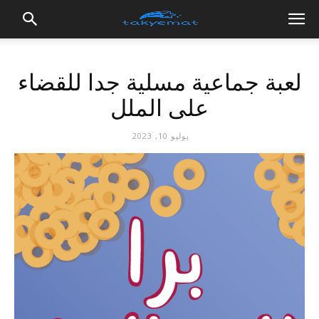
لعبة جماعية مسلية جدا للقضاء
على الملل
يوليو 10, 2023