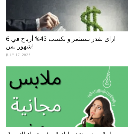
ازاى تقدر تستثمر و تكسب 43% أرباح في 6
شهور بس!
JULY 17, 2025