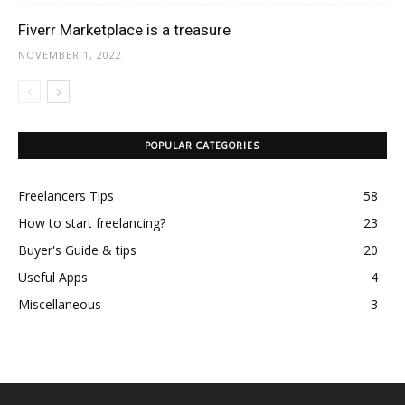
Fiverr Marketplace is a treasure
NOVEMBER 1, 2022
POPULAR CATEGORIES
Freelancers Tips
58
How to start freelancing?
23
Buyer's Guide & tips
20
Useful Apps
4
Miscellaneous
3