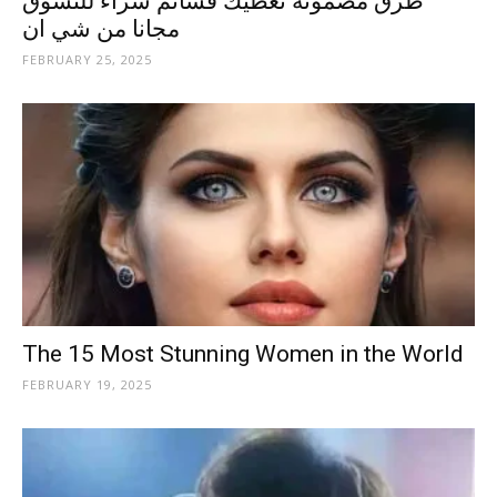
طرق مضمونة تعطيك قسائم شراء للتسوق
مجانا من شي ان
FEBRUARY 25, 2025
The 15 Most Stunning Women in the World
FEBRUARY 19, 2025