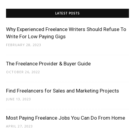
LATEST POSTS
Why Experienced Freelance Writers Should Refuse To
Write For Low Paying Gigs
FEBRUARY 28, 2023
The Freelance Provider & Buyer Guide
OCTOBER 26, 2022
Find Freelancers for Sales and Marketing Projects
JUNE 13, 2023
Most Paying Freelance Jobs You Can Do From Home
APRIL 27, 2023