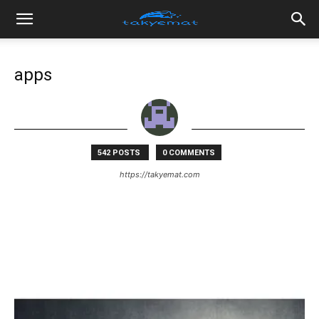
apps
542 POSTS
0 COMMENTS
https://takyemat.com