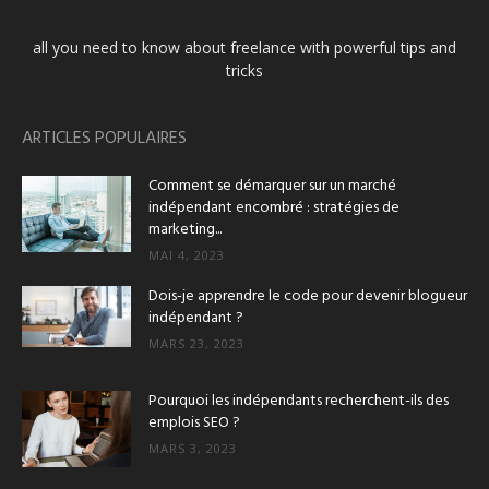
all you need to know about freelance with powerful tips and
tricks
ARTICLES POPULAIRES
Comment se démarquer sur un marché
indépendant encombré : stratégies de
marketing...
MAI 4, 2023
Dois-je apprendre le code pour devenir blogueur
indépendant ?
MARS 23, 2023
Pourquoi les indépendants recherchent-ils des
emplois SEO ?
MARS 3, 2023