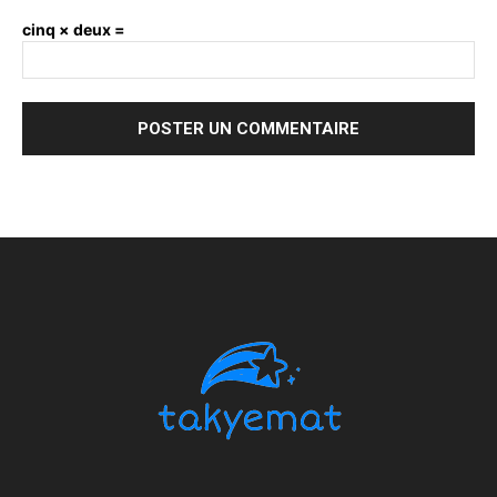
cinq × deux =