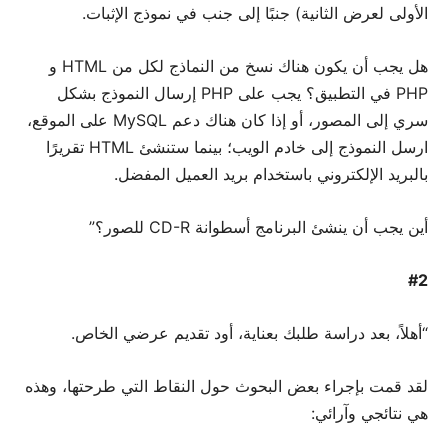
الأولى لعرض الثانية) جنبًا إلى جنب في نموذج الإثبات.
هل يجب أن يكون هناك نسخ من النماذج لكل من HTML و
PHP في التطبيق؟ يجب على PHP إرسال النموذج بشكل
سري إلى المصور، أو إذا كان هناك دعم MySQL على الموقع،
ارسل النموذج إلى خادم الويب؛ بينما ستنشئ HTML تقريرًا
بالبريد الإلكتروني باستخدام بريد العميل المفضل.
أين يجب أن ينشئ البرنامج أسطوانة CD-R للصور؟”
#2
“أهلاً، بعد دراسة طلبك بعناية، أود تقديم عرضي الخاص.
لقد قمت بإجراء بعض البحوث حول النقاط التي طرحتها، وهذه
هي نتائجي وآرائي: