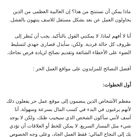
ماذا يمكن أن نستنتج من هذا؟ إن الغالبية العظمى من الذين
يحاولون العمل عن بعد بشكل مستقل للاسف ينتهون بالفشل.
أنا لا أفهم لماذا. لا يمكنني القول بالتأكيد. يجب أن يُنظر إلى
ظروف كل حالة فردية. ولكن، سأبذل قصارى جهدي لتسليط
الضوء على الأخطاء الشائعة وتقديم نصائح لزيادة فرص نجاحك.
أفضل النصائح للمزايدون على مواقع العمل الحر :
أول الخطوات:
معظم الأشخاص الذين ينضمون إلى موقع عمل حر يفعلون ذلك
لأنهم يرغبون في البدء في كسب المال بسرعة وسهولة. أنا
آسف لأنني سأكون الشخص الذي سيخيب ظنك، ولكن لا يوجد
شيء مثل المسار السريع. لا يمكن للحظ أو العلاقات أن تؤدي
بك إلى النجاح المالي؛ فقط العمل الجاد، وعلى وجه الخصوص