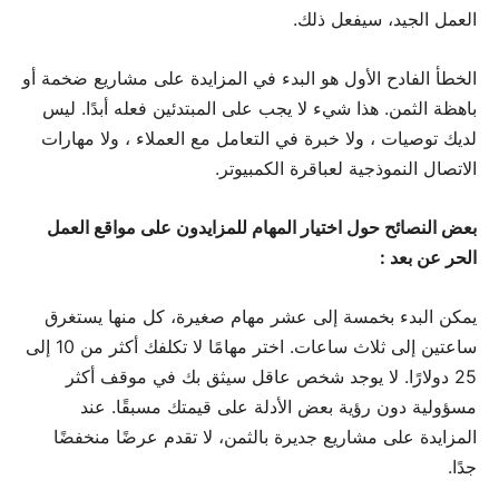
العمل الجيد، سيفعل ذلك.
الخطأ الفادح الأول هو البدء في المزايدة على مشاريع ضخمة أو
باهظة الثمن. هذا شيء لا يجب على المبتدئين فعله أبدًا. ليس
لديك توصيات ، ولا خبرة في التعامل مع العملاء ، ولا مهارات
الاتصال النموذجية لعباقرة الكمبيوتر.
بعض النصائح حول اختيار المهام للمزايدون على مواقع العمل
الحر عن بعد :
يمكن البدء بخمسة إلى عشر مهام صغيرة، كل منها يستغرق
ساعتين إلى ثلاث ساعات. اختر مهامًا لا تكلفك أكثر من 10 إلى
25 دولارًا. لا يوجد شخص عاقل سيثق بك في موقف أكثر
مسؤولية دون رؤية بعض الأدلة على قيمتك مسبقًا. عند
المزايدة على مشاريع جديرة بالثمن، لا تقدم عرضًا منخفضًا
جدًا.