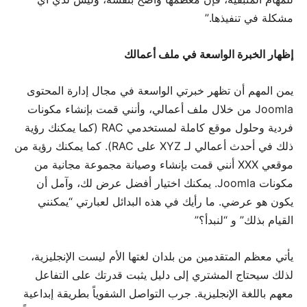
مشكلة في تنفيذها.”
إظهار الخبرة الواسعة في ملف أعمالك
يمن المهم أن تظهر خبرتي الواسعة في مجال إدارة المحتوى
Joomla من خلال ملف أعمالي، وأنني قمت بإنشاء مكونات
فردية وحلول موقع كاملة لمستخدمي RAC (كما يمكنك رؤية
ذلك في أحدث أعمالي لـ XYZ على RAC). كما يمكنك رؤية من
موقعي XXX أنني قمت بإنشاء وصيانة مجموعة مجانية من
مكونات Joomla. يمكنك اختيار أفضل عرض لك، وآمل أن
يكون هو عرضي. ما رأيك في هذه البدائل لعبارتي “يمكنني
القيام بذلك” و “لنبدأ؟”
يأتي معظم المتقدمين من بلدان لغتها الأم ليست الإنجليزية،
لذلك سيحتاج المشتري إلى دليل يثبت قدرتك على التفاعل
معهم باللغة الإنجليزية. جرب التواصل الشفوياً بطريقة إبداعية