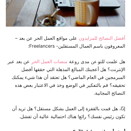
أفضل النصائح للمزايدون
على مواقع العمل الحر عن بعد –
المعروفون باسم العمال المستقلين- Freelancers:
هل علمت للتو
مدى روعة
منصات العمل الحر
عن بعد عبر
عن
الإنترنت؟ هل أعجبتك المبالغ المذهلة التي حققها أفضل
المبرمجين في العام الماضي؟ هل تعتقد أن هذا شيء يمكنك
تحقيقه؟ قم بالتفكير في الوضع وخذ في الاعتبار بعض هذه
النصائح المجانية.
إذًا، هل قمت بالقفزة إلى العمل بشكل مستقل؟ هل تريد أن
تكون رئيس نفسك؟ رائع! هناك احتمالية عالية أن تفشل.