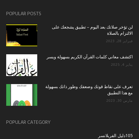
POPULAR POSTS
لن تؤخر صلاتك بعد اليوم – تطبيق يشجعك على
الالتزام بالصلاة
فبراير 28, 2023
اكتشف معاني كلمات القرآن الكريم بسهولة ويسر
يناير 4, 2025
تعرف على نقاط قوتك وضعفك وطور ذاتك بسهولة
مع هذا التطبيق
مارس 30, 2023
POPULAR CATEGORY
105
دليل الفريلانسر