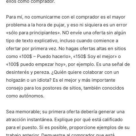
ellos como comprador.
Para mí, no comunicarme con el comprador es el mayor
problema a la hora de pujar, y eso ni siquiera es un error
«sólo para principiantes». NO envíe una oferta sin algún
tipo de texto explicativo, incluso cuando comience a
ofertar por primera vez. No hagas ofertas altas en sitios
como «100$ – Puedo hacerlo», «150$ Soy el mejor» o
«100$ puedo empezar hoy», por ejemplo. Es una señal de
desinterés y pereza. ¿Quién quiere colaborar con un
holgazán o un idiota? Es el mejor y más importante
consejo para los postores de sitios, también conocidos
como autónomos.
Sea memorable; su primera oferta debería generar una
atracción instantánea. Explique por qué está calificado
para el puesto. Si es posible, proporcione ejemplos de su
trabajo anterior. Demuestre al comprador que está