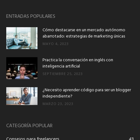
ENTRADAS POPULARES
Cómo destacarse en un mercado autónomo
abarrotado: estrategias de marketing únicas
MAYO 4, 2023
Practica la conversación en inglés con
inteligencia artificial
SEPTIEMBRE 25, 2023
¿Necesito aprender código para ser un blogger
independiente?
MARZO 23, 2023
CATEGORÍA POPULAR
Consejos para freelancers
43