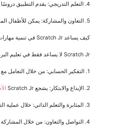
4. التعلم التدريجي: يقدم التطبيق دروسًا تعليمية تدريجية لمساعدة
5. التعاون والمشاركة: يمكن للأطفال المشاركة في مشاريع مشتركة والتعاون على إنشاء محتوى جديد.
كيف يساعد Scratch Jr في تنمية مهارات الأطفال؟
Scratch Jr لا يساعد فقط في تعليم البرمجة، ولكنه أيضًا يعزز مجموعة واسعة من المهارات الأساسية لدى
1. التفكير الحسابي: من خلال التعامل مع الكتل البرمجية والربط بينها، يتطور لدى
2. الإبداع والابتكار: يشجع Scratch Jr
الأ
3. المثابرة والتعلم الذاتي: خلال عملية التجريب والتعديل على مشاريعهم، يكتسب
4. التواصل والتعاون: من خلال المشاركة في مشاريع جماعية، يتطور لدى