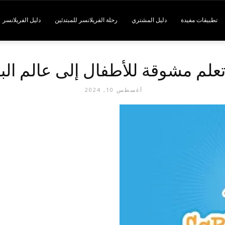
تطبيقات مفيدة
دليل المشتري
رحلة الفريلانسر للمبتدئين
دليل الفريلانسر
علم مشوقة للأطفال إلى عالم ال
أغسطس 10, 2024