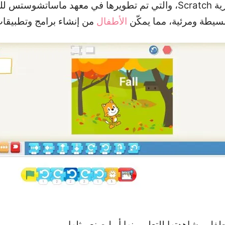
بسيطة ومرئية، مما يمكّن
الأطفال
من إنشاء برامج وتطبيقات 
فل مشاهدتها للتعلم منها أو ليصنع مثلها.