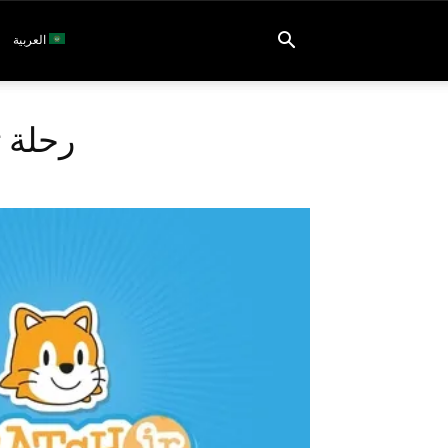
العربية
رحلة ت