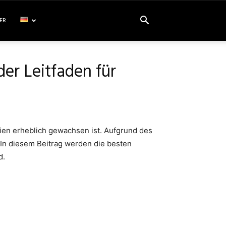
ER
der Leitfaden für
dien erheblich gewachsen ist. Aufgrund des
 In diesem Beitrag werden die besten
d.