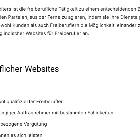
alters ist die freiberufliche Tätigkeit zu einem entscheidenden 
en Parteien, aus der Ferne zu agieren, indem sie ihre Dienste 
sowohl Kunden als auch Freiberuflern die Möglichkeit, einander 
 indischer Websites für Freiberufler an.
uflicher Websites
 qualifizierter Freiberufler
ängiger Auftragnehmer mit bestimmten Fähigkeiten
ktbezogene Vergütung
nen es sich leisten