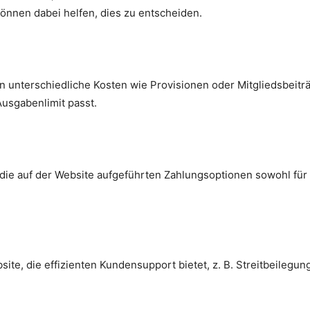
nnen dabei helfen, dies zu entscheiden.
 unterschiedliche Kosten wie Provisionen oder Mitgliedsbeiträg
usgabenlimit passt.
 die auf der Website aufgeführten Zahlungsoptionen sowohl für 
ite, die effizienten Kundensupport bietet, z. B. Streitbeilegu