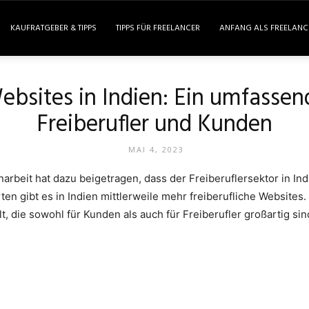
KAUFRATGEBER & TIPPS
TIPPS FÜR FREELANCER
ANFANG ALS FREELANC
ebsites in Indien: Ein umfassen
Freiberufler und Kunden
MAI 4, 2023
narbeit hat dazu beigetragen, dass der Freiberuflersektor in In
n gibt es in Indien mittlerweile mehr freiberufliche Websites.
t, die sowohl für Kunden als auch für Freiberufler großartig sin