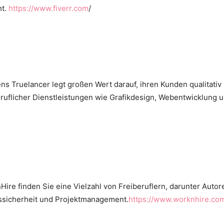
ht.
https://www.fiverr.com
/
ens Truelancer legt großen Wert darauf, ihren Kunden qualitativ
iberuflicher Dienstleistungen wie Grafikdesign, Webentwicklung
ire finden Sie eine Vielzahl von Freiberuflern, darunter Autore
gssicherheit und Projektmanagement.
https://www.worknhire.co