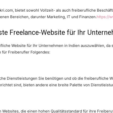
kri.com, bietet sowohl Vollzeit- als auch freiberufliche Beschäf
denen Bereichen, darunter Marketing, IT und Finanzen.
https://
vste Freelance-Website für Ihr Unter
rufliche Website für Ihr Unternehmen in Indien auszuwählen, da 
 für Freiberufler Folgendes:
che Dienstleistungen Sie benötigen und ob die freiberufliche W
ichtet sind, bieten andere eine breite Palette von Dienstleist
Websites, die einen hohen Qualitätsstandard für ihre Freiberu