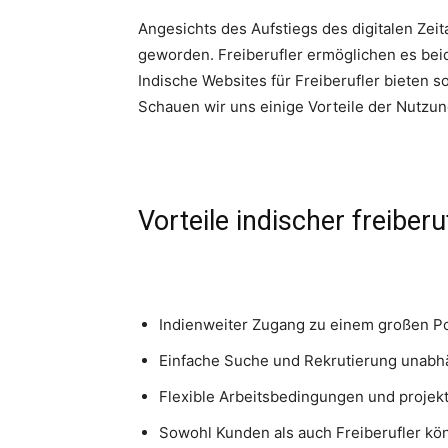
Angesichts des Aufstiegs des digitalen Zeit
geworden. Freiberufler ermöglichen es beid
Indische Websites für Freiberufler bieten 
Schauen wir uns einige Vorteile der Nutzung
Vorteile indischer freiber
Indienweiter Zugang zu einem großen Pool
Einfache Suche und Rekrutierung unabh
Flexible Arbeitsbedingungen und proje
Sowohl Kunden als auch Freiberufler kön