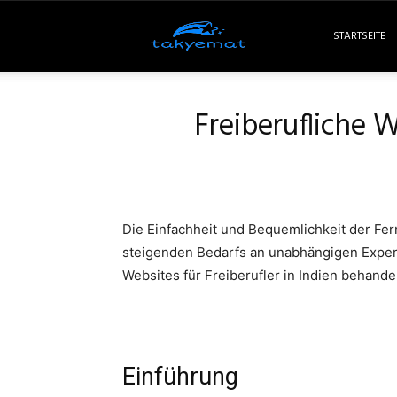
Takyemat
STARTSEITE
Freiberufliche W
Die Einfachheit und Bequemlichkeit der Fer
steigenden Bedarfs an unabhängigen Experte
Websites für Freiberufler in Indien behandel
Einführung