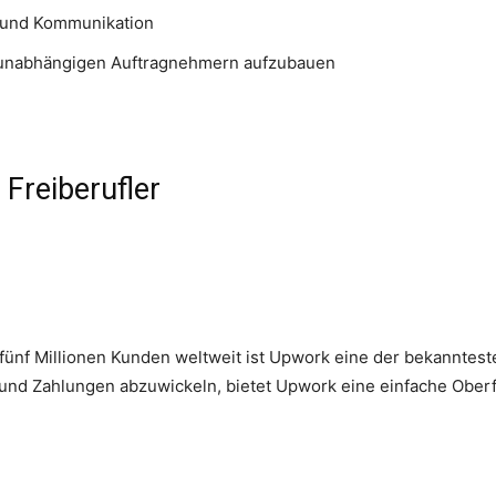
t und Kommunikation
u unabhängigen Auftragnehmern aufzubauen
 Freiberufler
 fünf Millionen Kunden weltweit ist Upwork eine der bekannteste
 und Zahlungen abzuwickeln, bietet Upwork eine einfache Ober