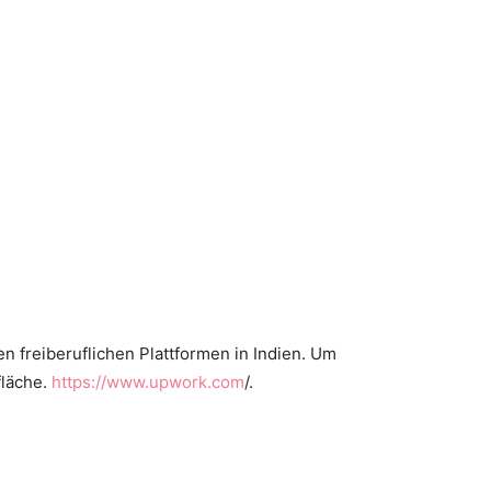
n freiberuflichen Plattformen in Indien. Um
fläche.
https://www.upwork.com
/.