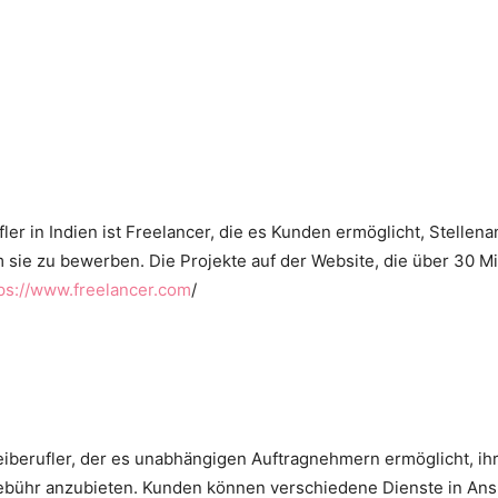
ler in Indien ist Freelancer, die es Kunden ermöglicht, Stellen
m sie zu bewerben. Die Projekte auf der Website, die über 30 Mi
ps://www.freelancer.com
/
 Freiberufler, der es unabhängigen Auftragnehmern ermöglicht, i
Gebühr anzubieten. Kunden können verschiedene Dienste in A