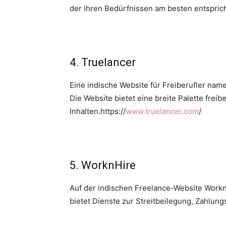
der ihren Bedürfnissen am besten entspric
4. Truelancer
Eine indische Website für Freiberufler nam
Die Website bietet eine breite Palette fre
Inhalten.https://
www.truelancer.com
/
5. WorknHire
Auf der indischen Freelance-Website WorknH
bietet Dienste zur Streitbeilegung, Zahlun