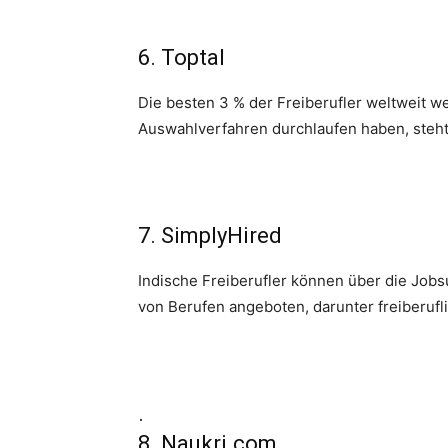
6. Toptal
Die besten 3 % der Freiberufler weltweit we
Auswahlverfahren durchlaufen haben, steht
7. SimplyHired
Indische Freiberufler können über die Jobs
von Berufen angeboten, darunter freiberuf
.
8. Naukri.com