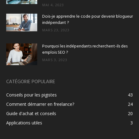
MAI 4, 2023
Dois-je apprendre le code pour devenir blogueur
indépendant ?
MARS 23, 2023
Pourquoi les indépendants recherchent-ils des
emplois SEO ?
MARS 3, 2023
CATÉGORIE POPULAIRE
Conseils pour les pigistes
43
Comment démarrer en freelance?
24
Guide d'achat et conseils
20
Applications utiles
3