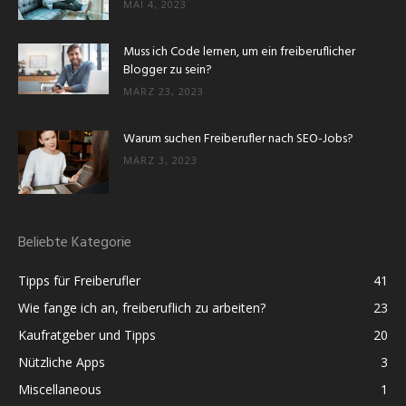
MAI 4, 2023
Muss ich Code lernen, um ein freiberuflicher
Blogger zu sein?
MÄRZ 23, 2023
Warum suchen Freiberufler nach SEO-Jobs?
MÄRZ 3, 2023
Beliebte Kategorie
Tipps für Freiberufler
41
Wie fange ich an, freiberuflich zu arbeiten?
23
Kaufratgeber und Tipps
20
Nützliche Apps
3
Miscellaneous
1