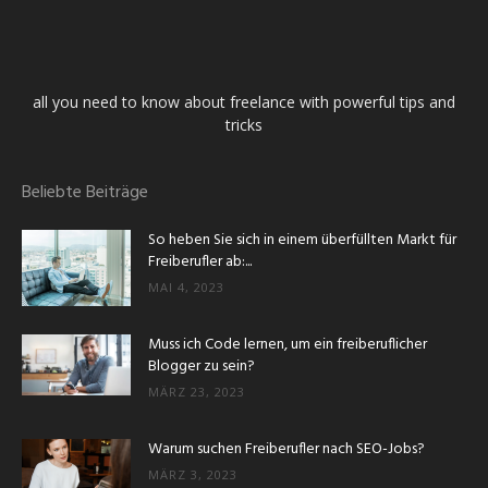
all you need to know about freelance with powerful tips and
tricks
Beliebte Beiträge
So heben Sie sich in einem überfüllten Markt für
Freiberufler ab:...
MAI 4, 2023
Muss ich Code lernen, um ein freiberuflicher
Blogger zu sein?
MÄRZ 23, 2023
Warum suchen Freiberufler nach SEO-Jobs?
MÄRZ 3, 2023