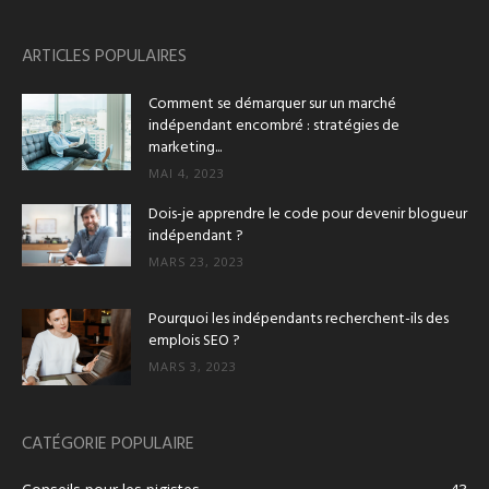
ARTICLES POPULAIRES
Comment se démarquer sur un marché
indépendant encombré : stratégies de
marketing...
MAI 4, 2023
Dois-je apprendre le code pour devenir blogueur
indépendant ?
MARS 23, 2023
Pourquoi les indépendants recherchent-ils des
emplois SEO ?
MARS 3, 2023
CATÉGORIE POPULAIRE